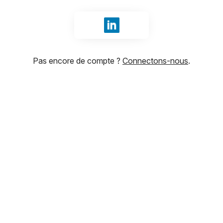
Se connecter avec LinkedIn
Pas encore de compte ?
Connectons-nous
.