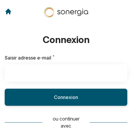
Connexion
*
Requis
Saisir adresse e-mail
Connexion
ou continuer
avec