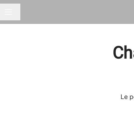
Partager la page
MENU CARRIÈRE
Ch
Le p