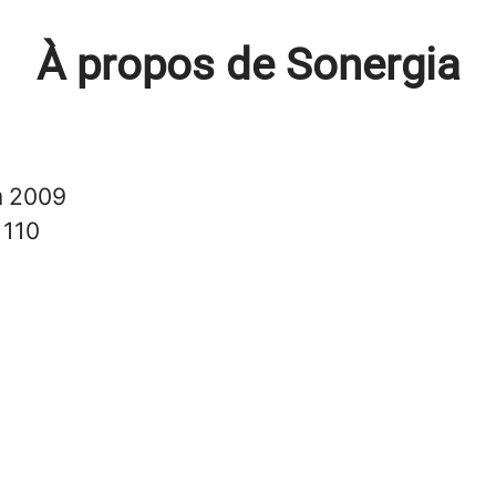
À propos de Sonergia
n
2009
s
110