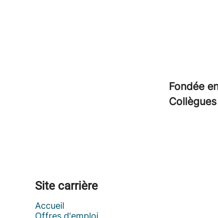
Fondée e
Collègue
Site carrière
Accueil
Offres d'emploi