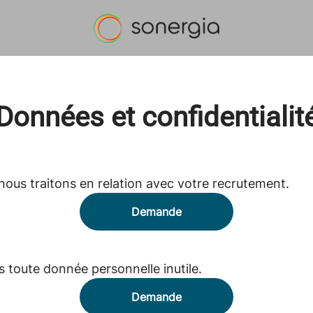
Données et confidentialit
ous traitons en relation avec votre recrutement.
Demande
toute donnée personnelle inutile.
Demande