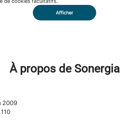
 de cookies facultatifs.
Afficher
À propos de Sonergia
n
2009
s
110