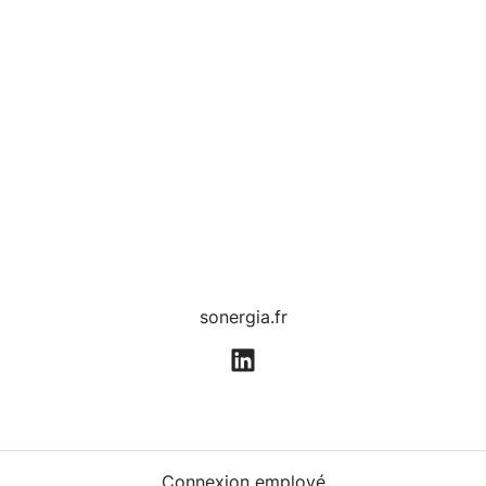
sonergia.fr
Connexion employé