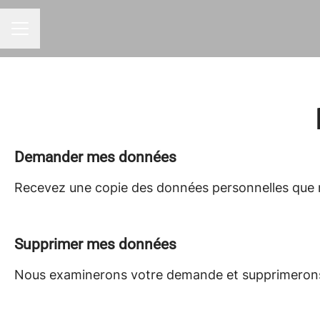
MENU CARRIÈRE
Demander mes données
Recevez une copie des données personnelles que n
Supprimer mes données
Nous examinerons votre demande et supprimerons 