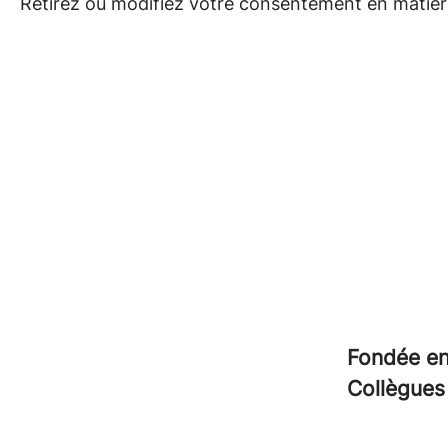
Retirez ou modifiez votre consentement en matière
Fondée e
Collègue